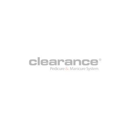
יעיל
למעשה פתור את הבעיה
וניתן לראות תוצאות
נראות לעין
ידידותי למשתמש
קל לשימוש והנחיות
קלות לביצוע