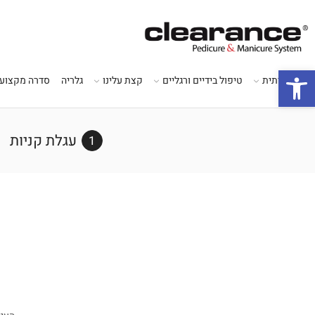
פתח סרגל נגישות
סדרה ביתית
טיפול בידיים ורגליים
קצת עלינו
גלריה
סדרה מקצועי
עגלת קניות