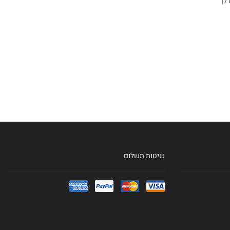
 לך
שיטות תשלום