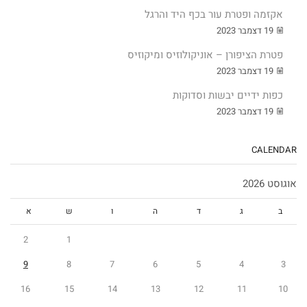
אקזמה ופטרת עור בכף היד והרגל
19 דצמבר 2023
פטרת הציפורן – אוניקולוזיס ומיקוזיס
19 דצמבר 2023
כפות ידיים יבשות וסדוקות
19 דצמבר 2023
CALENDAR
אוגוסט 2026
ב
ג
ד
ה
ו
ש
א
2
1
9
8
7
6
5
4
3
16
15
14
13
12
11
10