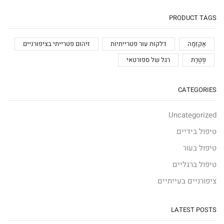
PRODUCT TAGS
אֶקזֵמָה
דלקות עור פטרייתיות
זיהום פטרייתי בציפורניים
פַּטֶרֶת
רגל של ספורטאי
CATEGORIES
Uncategorized
טיפול בידיים
טיפול בעור
טיפול ברגליים
ציפורניים בעייתיים
LATEST POSTS