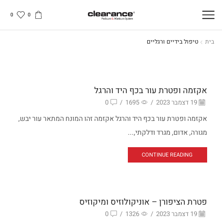
0
0
בית
טיפול בידיים ורגליים
טיפול בידיים
אקזמה ופטרת עור בכף היד והרגל
19 דצמבר 2023
/
1695
/
0
אקזמה ופטרת עור בכף היד והרגל אקזמה זהו המונח המתאר עור יבש,
מגורה, אדום, מגרד ודלקתי,...
CONTINUE READING
ציפורניים בעייתיים
פטרת הציפורן – אוניקולוזיס ומיקוזיס
19 דצמבר 2023
/
1326
/
0