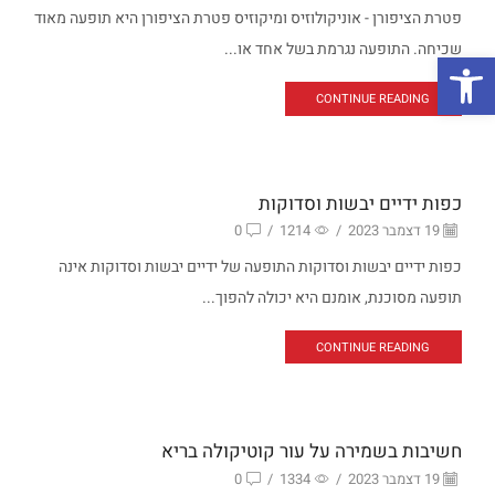
פטרת הציפורן - אוניקולוזיס ומיקוזיס פטרת הציפורן היא תופעה מאוד
שכיחה. התופעה נגרמת בשל אחד או...
פתח סרגל נגישות
CONTINUE READING
טיפול בידיים
כפות ידיים יבשות וסדוקות
19 דצמבר 2023
/
1214
/
0
כפות ידיים יבשות וסדוקות התופעה של ידיים יבשות וסדוקות אינה
תופעה מסוכנת, אומנם היא יכולה להפוך...
CONTINUE READING
Uncategorized
חשיבות בשמירה על עור קוטיקולה בריא
19 דצמבר 2023
/
1334
/
0