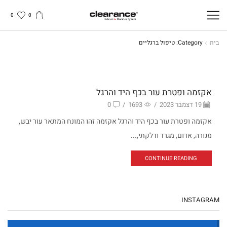
0
0
בית
Category: טיפול ברגליים
טיפול בידיים
אקזמה ופטרת עור בכף היד והרגל
19 דצמבר 2023
/
1693
/
0
אקזמה ופטרת עור בכף היד והרגל אקזמה זהו המונח המתאר עור יבש,
מגורה, אדום, מגרד ודלקתי,...
CONTINUE READING
INSTAGRAM