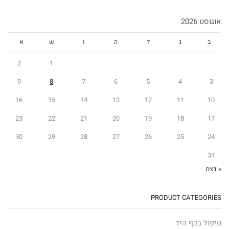
אוגוסט 2026
ב
ג
ד
ה
ו
ש
א
2
1
9
8
7
6
5
4
3
16
15
14
13
12
11
10
23
22
21
20
19
18
17
30
29
28
27
26
25
24
31
« דצמ
PRODUCT CATEGORIES
טיפול בכף היד