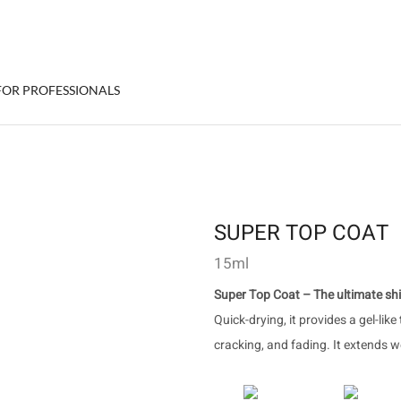
FOR PROFESSIONALS
SUPER TOP COAT
15ml
Super Top Coat – The ultimate shin
Quick-drying, it provides a gel-li
cracking, and fading. It extends w