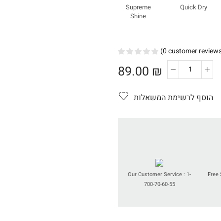
Supreme
Quick Dry
Shine
(
0
customer review
89.00
₪
כמות
של
Super
הוסף לרשימת המשאלות
Top
Coat
Our Customer Service : 1-
Free 
700-70-60-55