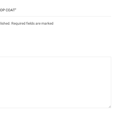
היה הראשון לכתוב ביקו
lished. Required fields are marked