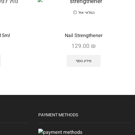
המלאי אזל
 15ml
Nail Strengthener
129.00
₪
מידע נוסף
PAYMENT METHODS