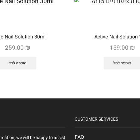
ve Nail Solution 30ml
Active Nail Solution
259.00
₪
159.00
₪
הוספה לסל
הוספה לסל
CUSTOMER SERVICES
FAQ
rmation, we will be happy to assist