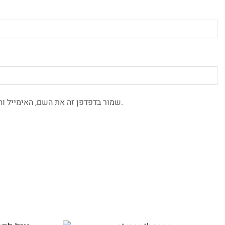
שמור בדפדפן זה את השם, האימייל והאתר שלי לפעם הבאה שאגיב.