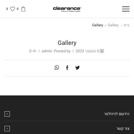
0
0
בית
Gallery
Gallery
Gallery
6 נובמבר 2023
/
Posted by
admin
/
0
הירשם לניוזלטר
צור קשר