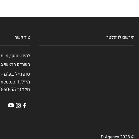
הירשם לניוזלטר
צור קשר
למידע נוסף, נשמ
משרדנו הראשי בכ
טופנייל בע"מ - רח' צרת 15,
מייל: mail@clearance.co.il
טלפון: 1-700-70-60-55
© 2023 D-Agency