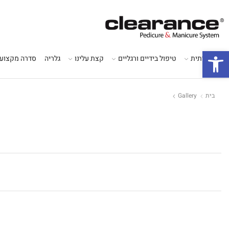
פתח סרגל נגישות
סדרה ביתית
טיפול בידיים ורגליים
קצת עלינו
גלריה
סדרה מקצועי
בית
Gallery
HE Gallery