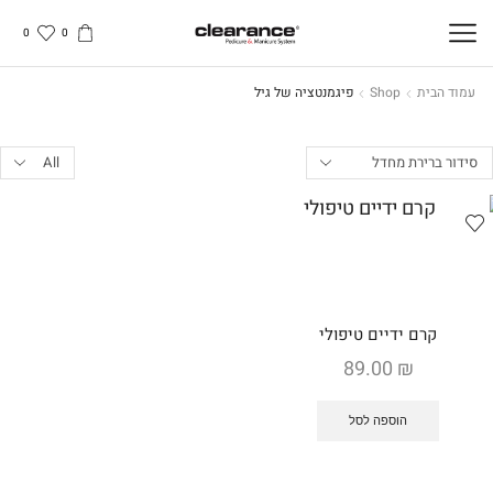
0
0
עמוד הבית
Shop
פיגמנטציה של גיל
Products
per
page
קרם ידיים טיפולי
89.00
₪
הוספה לסל