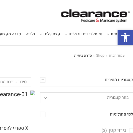
פתח סרגל נגישות
סדרה ביתית
טיפול בידיים ורגליים
קצת עלינו
גלריה
סדרה מקצועי
עמוד הבית
Shop
סדרה ביתית
קטגוריות מוצרים
לפי פתולוגיות
X ספריי להסרת עור קשה ויבלות
גירוי קטן
(3)