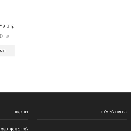
קרם פילי
00
₪
הוספ
הירשם לניוזלטר
צור קשר
למידע נוסף, נשמ