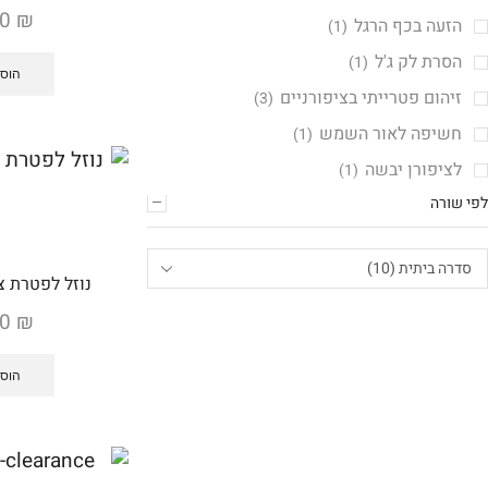
00
₪
הזעה בכף הרגל
(1)
הסרת לק ג'ל
(1)
הוספ
זיהום פטרייתי בציפורניים
(3)
חשיפה לאור השמש
(1)
לציפורן יבשה
(1)
לפי שורה
עור יבש/סדוק
(3)
פטרת ציפורניים
(3)
פיגמנטציה של גיל
(1)
נוזל לפטרת ציפו
ציפורן שבירה
(1)
00
₪
רגליים עייפות/כבדות
(2)
הוספ
ריחות רעים
(2)
תחושת צריבה בכף הרגל
(1)