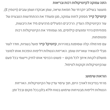
הזנה עמוקה לקיוטיקולות רכות ובריאות
מועשר בשילוב יוקרתי של חמאת שיאה, שמן אבוקדו ושמן ענבים (ויטמין E),
קיוטיקל קייר
מספק לחות עמוקה, מגן ומעודד את ההתחדשות הטבעית של
עור הקיוטיקולה העדין. הרכיבים הפעילים מרגיעים מיד את היבשות,
מפחיתים גירוי ומונעים קילופים, מה שמותיר את הקיוטיקולות רכות
ומטופחות.
עם פורמולה קלה שסופגת במהירות,
קיוטיקל קייר
פועל בשניות, חודר לעור
מבלי להשאיר שאריות שומן. האריזות הנטולות דליפות הופכות אותו למוצר
מושלם לקחת איתך לכל מקום – פשוט הכניסי אותו לתיק ויישמי בכל פעם
שהקיוטיקולות זקוקות לטיפול.
הוראות שימוש:
מרחי בנדיבות לאורך היום, תוך עיסוי עדין של הקיוטיקולות. האריזות
הנטולות דליפות מבטיחות שימוש בטוח וללא בלגן בכל מקום ובכל זמן.