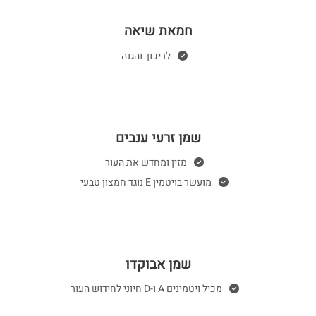
חמאת שיאה
לריכוך והגנה
שמן זרעי ענבים
מזין ומחדש את העור
מועשר בויטמין E נוגד חמצון טבעי
שמן אבוקדו
מכיל ויטמינים A ו-D חיוני לחידוש העור