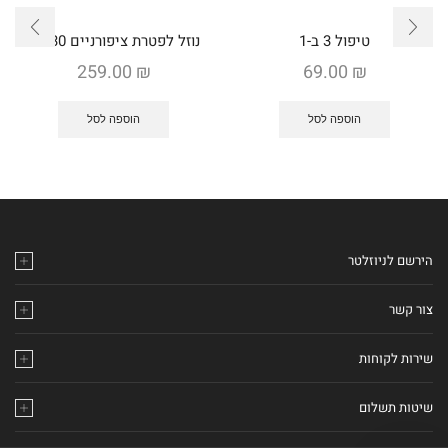
טיפול 3 ב-1
נוזל לפטרת ציפורניים 30מ"ל
259.00
₪
69.00
₪
הוספה לסל
הוספה לסל
הירשם לניוזלטר
צור קשר
שירות לקוחות
שיטות תשלום