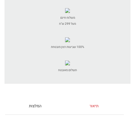
משלוח חינם
מעל 299 ש"ח
100% שביעות רצון מובטחת
תשלום מאובטח
תיאור
המלצות