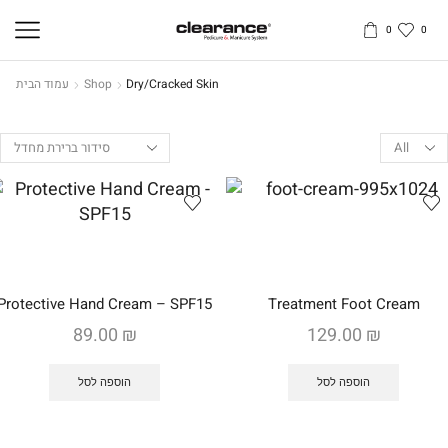
0
0
Dry/Cracked Skin
Shop
עמוד הבית
Products
per
page
Protective Hand Cream – SPF15
Treatment Foot Cream
89.00
₪
129.00
₪
הוספה לסל
הוספה לסל