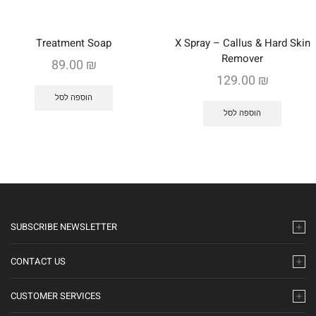
Treatment Soap
X Spray – Callus & Hard Skin
Remover
89.00
₪
129.00
₪
הוספה לסל
הוספה לסל
SUBSCRIBE NEWSLETTER
CONTACT US
CUSTOMER SERVICES