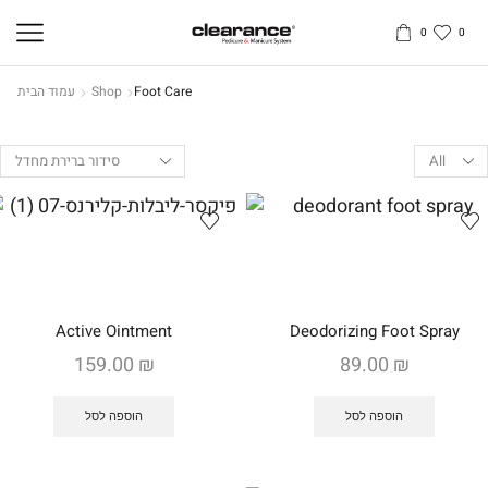
0
0
Foot Care
Shop
עמוד הבית
Products
per
page
Active Ointment
Deodorizing Foot Spray
159.00
₪
89.00
₪
הוספה לסל
הוספה לסל