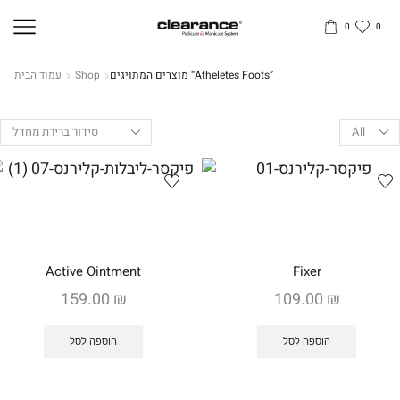
0
0
מוצרים המתויגים “atheletes Foots”
Shop
עמוד הבית
Products
per
page
Active Ointment
Fixer
159.00
₪
109.00
₪
הוספה לסל
הוספה לסל