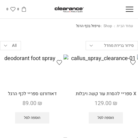
0
0
עמוד הבית
Shop
טיפול בכף הרגל
Products
per
page
X ספריי להסרת עור קשה ויבלות
דאודורנט ספריי לכף הרגל
89.00
₪
129.00
₪
הוספה לסל
הוספה לסל