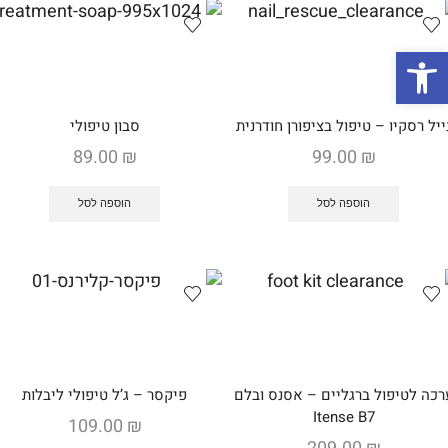
פתח סרגל נגישות
ייל רסקיו – טיפול בציפורן חודרנית
סבון טיפולי
89.00
₪
99.00
₪
הוספה לסל
הוספה לסל
רכה לטיפול ברגליים – אסנס ובלם
פיקסר – ג’ל טיפולי ליבלות
Itense B7
109.00
₪