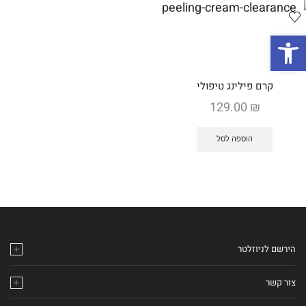
פתח סרגל נגישות
קרם פילינג טיפולי
129.00
₪
הוספה לסל
הירשם לניוזלטר
צור קשר