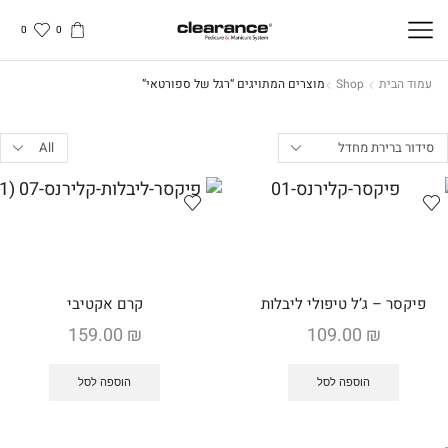
0
0
עמוד הבית
Shop
מוצרים המתויגים “רגל של ספורטאי”
Products
per
page
פיקסר – ג’ל טיפולי ליבלות
קרם אקטיבי
159.00
₪
109.00
₪
הוספה לסל
הוספה לסל